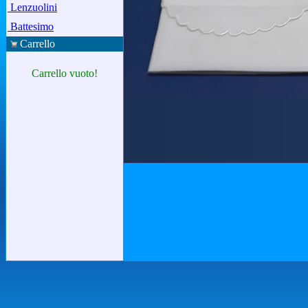
Lenzuolini
Battesimo
Carrello
Carrello vuoto!